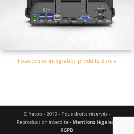
Fixations et intégration produits durcis
© Yatoo - 2019 - Tous droits réservés -
Reproduction interdite -
Mentions légales
-
RGPD