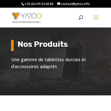
+33 (0)4 99 52 68 88
contact@yatoo.info
Nos Produits
Une gamme de tablettes durcies et
d’accessoires adaptés