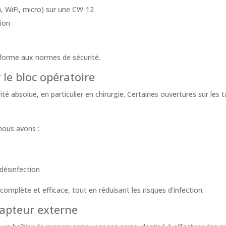
, WiFi, micro) sur une CW-12
tion
i
onforme aux normes de sécurité.
 le bloc opératoire
orité absolue, en particulier en chirurgie. Certaines ouvertures sur le
nous avons :
 désinfection
mplète et efficace, tout en réduisant les risques d’infection.
capteur externe