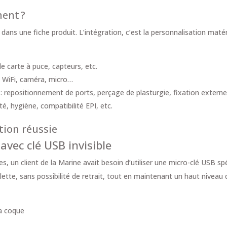
ment ?
 dans une fiche produit. L’intégration, c’est la personnalisation maté
de carte à puce, capteurs, etc.
: WiFi, caméra, micro…
 : repositionnement de ports, perçage de plasturgie, fixation extern
é, hygiène, compatibilité EPI, etc.
tion réussie
avec clé USB invisible
s, un client de la Marine avait besoin d’utiliser une micro-clé USB spéc
lette, sans possibilité de retrait, tout en maintenant un haut niveau 
la coque