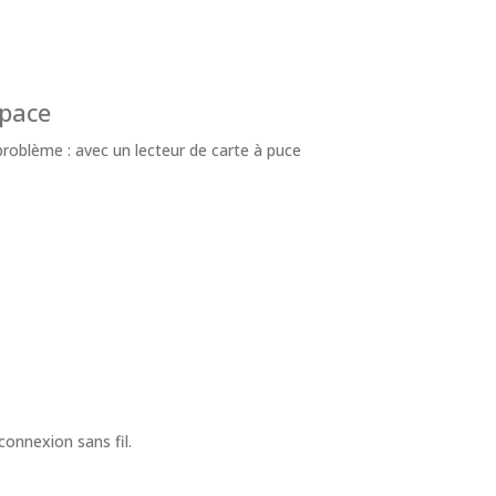
space
 problème : avec un lecteur de carte à puce
onnexion sans fil.