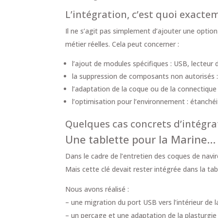
L’intégration, c’est quoi exacte
Il ne s’agit pas simplement d’ajouter une option
métier réelles. Cela peut concerner :
l’ajout de modules spécifiques : USB, lecteur 
la suppression de composants non autorisés 
l’adaptation de la coque ou de la connectique
l’optimisation pour l’environnement : étanchéit
Quelques cas concrets d’intégra
Une tablette pour la Marine… 
Dans le cadre de l’entretien des coques de navire
Mais cette clé devait rester intégrée dans la tab
Nous avons réalisé :
– une migration du port USB vers l’intérieur de 
– un perçage et une adaptation de la plasturgie