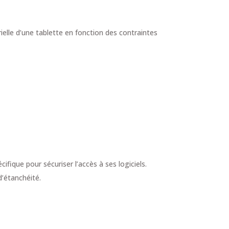
rielle d’une tablette en fonction des contraintes
e
ifique pour sécuriser l’accès à ses logiciels.
d’étanchéité.