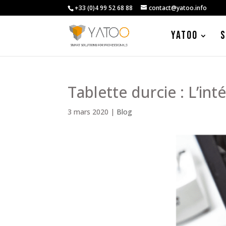
+33 (0)4 99 52 68 88
contact@yatoo.info
YATOO
S
Tablette durcie : L’int
3 mars 2020
|
Blog