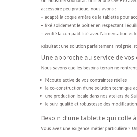
Un industriel souhaitait utiliser une CW-F10 ave
accessoire peu pratique, nous avons :
– adapté la coque arrière de la tablette pour acc
– fixé solidement le boîtier en respectant l’équi
– vérifié la compatibilité avec l’alimentation et 
Résultat : une solution parfaitement intégrée, r
Une approche au service de vos 
Nous savons que les besoins terrain ne rentren
l’écoute active de vos contraintes réelles
la co-construction d’une solution technique 
une production locale dans nos ateliers de Sa
le suivi qualité et robustesse des modificatio
Besoin d’une tablette qui colle à
Vous avez une exigence métier particulière ? 