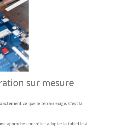
gration sur mesure
xactement ce que le terrain exige. C’est là
e approche concrète : adapter la tablette à