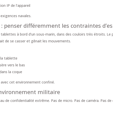
ion IP de l’appareil
 exigences navales.
: penser différemment les contraintes d’e
es tablettes à bord d’un sous-marin, dans des couloirs très étroits. Le
quait de se casser et gênait les mouvements.
 la tablette
sère vers le bas
 dans la coque
 avec cet environnement confiné.
environnement militaire
au de confidentialité extrême. Pas de micro. Pas de caméra. Pas de c