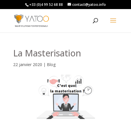
+33 (0)4 99 52 68 88
contact@yatoo.info
La Masterisation
22 janvier 2020
|
Blog