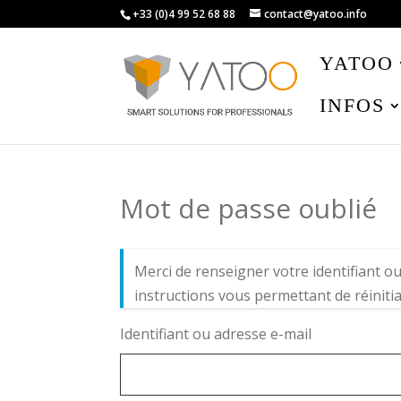
+33 (0)4 99 52 68 88
contact@yatoo.info
YATOO
INFOS
Mot de passe oublié
Merci de renseigner votre identifiant o
instructions vous permettant de réinitia
Identifiant ou adresse e-mail