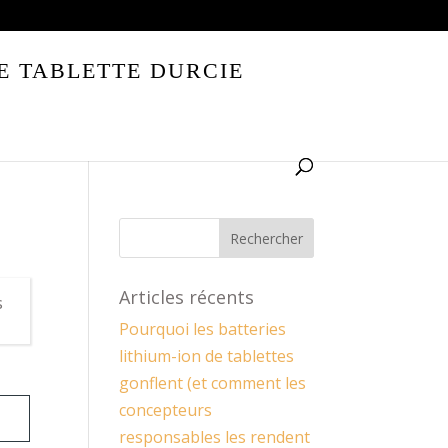
E TABLETTE DURCIE
Articles récents
s
Pourquoi les batteries
lithium-ion de tablettes
gonflent (et comment les
concepteurs
responsables les rendent