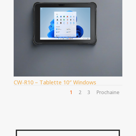
CW-R10 – Tablette 10″ Windows
1
2
3
Prochaine