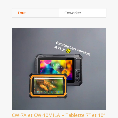
Tout
Coworker
CW-7A et CW-10MILA – Tablette 7″ et 10″