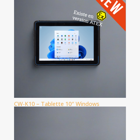
CW-K10 – Tablette 10″ Windows