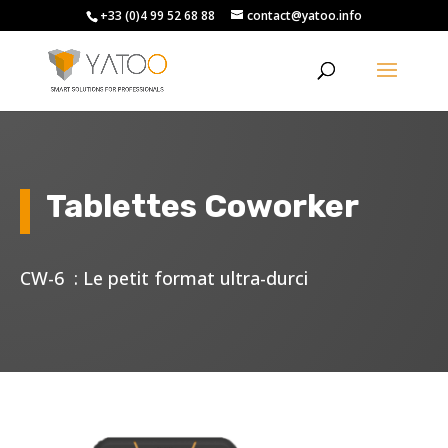
+33 (0)4 99 52 68 88
contact@yatoo.info
Tablettes Coworker
CW-6 : Le petit format ultra-durci