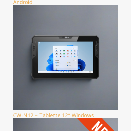
Android
CW-N12 – Tablette 12″ Windows